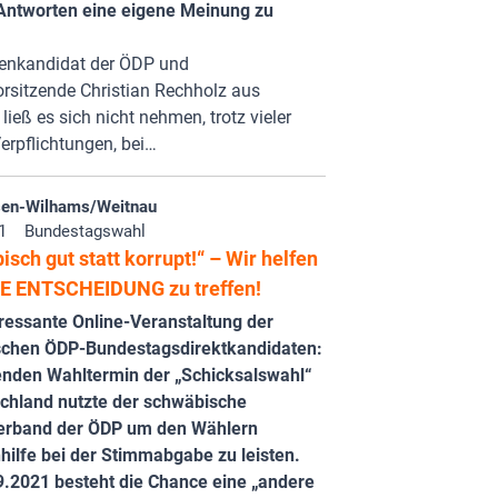
Antworten eine eigene Meinung zu
zenkandidat der ÖDP und
rsitzende Christian Rechholz aus
ließ es sich nicht nehmen, trotz vieler
erpflichtungen, bei…
en-Wilhams/Weitnau
1
Bundestagswahl
sch gut statt korrupt!“ – Wir helfen
IE ENTSCHEIDUNG zu treffen!
ressante Online-Veranstaltung der
chen ÖDP-Bundestagsdirektkandidaten:
nden Wahltermin der „Schicksalswahl“
schland nutzte der schwäbische
erband der ÖDP um den Wählern
hilfe bei der Stimmabgabe zu leisten.
.2021 besteht die Chance eine „andere