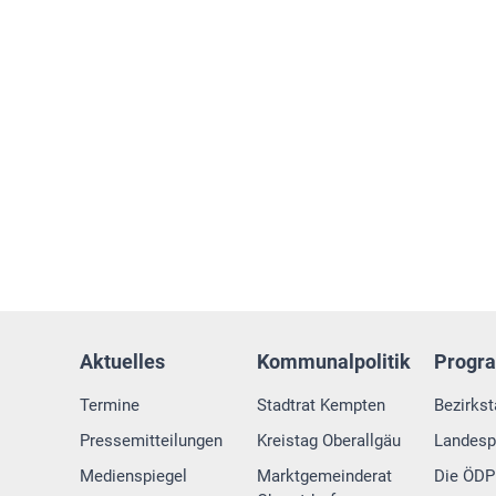
Aktuelles
Kommunalpolitik
Progr
Termine
Stadtrat Kempten
Bezirks
Pressemitteilungen
Kreistag Oberallgäu
Landes
Medienspiegel
Marktgemeinderat
Die ÖDP 