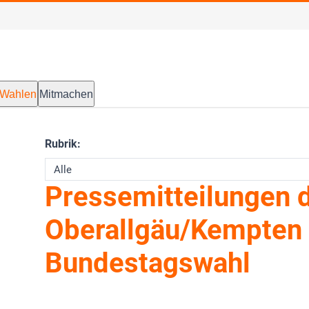
Wahlen
Mitmachen
Rubrik:
Pressemitteilungen 
Oberallgäu/Kempten 
Bundestagswahl