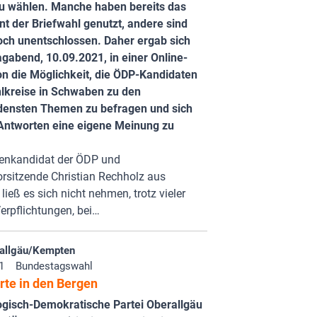
 zu wählen. Manche haben bereits das
t der Briefwahl genutzt, andere sind
och unentschlossen. Daher ergab sich
gabend, 10.09.2021, in einer Online-
on die Möglichkeit, die ÖDP-Kandidaten
hlkreise in Schwaben zu den
densten Themen zu befragen und sich
Antworten eine eigene Meinung zu
zenkandidat der ÖDP und
rsitzende Christian Rechholz aus
ließ es sich nicht nehmen, trotz vieler
erpflichtungen, bei…
allgäu/Kempten
1
Bundestagswahl
rte in den Bergen
ogisch-Demokratische Partei Oberallgäu