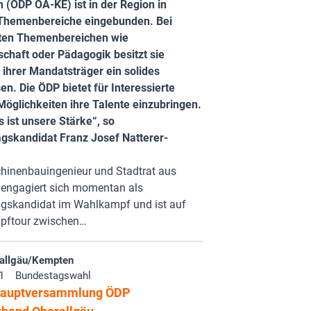
 (ÖDP OA-KE) ist in der Region in
i Themenbereiche eingebunden. Bei
ten Themenbereichen wie
schaft oder Pädagogik besitzt sie
 ihrer Mandatsträger ein solides
n. Die ÖDP bietet für Interessierte
 Möglichkeiten ihre Talente einzubringen.
s ist unsere Stärke“, so
gskandidat Franz Josef Natterer-
hinenbauingenieur und Stadtrat aus
engagiert sich momentan als
gskandidat im Wahlkampf und ist auf
ftour zwischen…
allgäu/Kempten
1
Bundestagswahl
hauptversammlung ÖDP