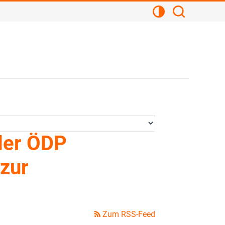
Kontrastansicht
Suchen
der ÖDP
zur
Zum RSS-Feed