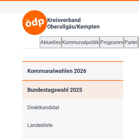
Kreisverband
Oberallgäu/Kempten
Aktuelles
Kommunalpolitik
Programm
Partei
Kommunalwahlen 2026
Bundestagswahl 2025
Direktkandidat
Landesliste