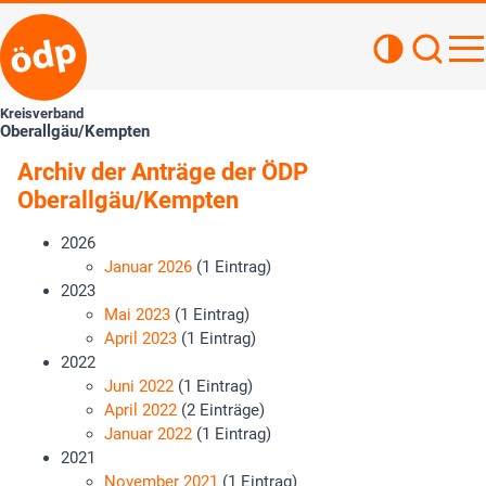
Kontrastan
Such
Haupt
Kreisverband
Oberallgäu/Kempten
Archiv der Anträge der ÖDP
Oberallgäu/Kempten
2026
Januar 2026
(1 Eintrag)
2023
Mai 2023
(1 Eintrag)
April 2023
(1 Eintrag)
2022
Juni 2022
(1 Eintrag)
April 2022
(2 Einträge)
Januar 2022
(1 Eintrag)
2021
November 2021
(1 Eintrag)