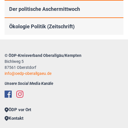
Der politische Aschermittwoch
Ökologie Politik (Zeitschrift)
© ÖDP-Kreisverband Oberallgäu/Kempten
Bichlweg 5
87561 Oberstdorf
info
oedp-oberallgaeu.de
Unsere Social Media Kanäle
ÖDP vor Ort
Kontakt