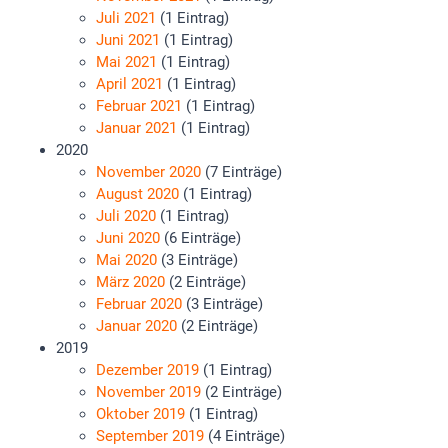
Juli 2021
(1 Eintrag)
Juni 2021
(1 Eintrag)
Mai 2021
(1 Eintrag)
April 2021
(1 Eintrag)
Februar 2021
(1 Eintrag)
Januar 2021
(1 Eintrag)
2020
November 2020
(7 Einträge)
August 2020
(1 Eintrag)
Juli 2020
(1 Eintrag)
Juni 2020
(6 Einträge)
Mai 2020
(3 Einträge)
März 2020
(2 Einträge)
Februar 2020
(3 Einträge)
Januar 2020
(2 Einträge)
2019
Dezember 2019
(1 Eintrag)
November 2019
(2 Einträge)
Oktober 2019
(1 Eintrag)
September 2019
(4 Einträge)