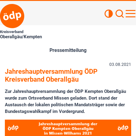
Kontrastan
Such
Haupt
Kreisverband
Oberallgäu/Kempten
Pressemitteilung
03.08.2021
Jahreshauptversammlung ÖDP
Kreisverband Oberallgäu
Zur Jahreshauptversammlung der ÖDP Kempten Oberallgäu
wurde zum Ortsverband Missen geladen. Dort stand der
Austausch der lokalen politischen Mandatsträger sowie der
Bundestagswahlkampf im Vordergrund.