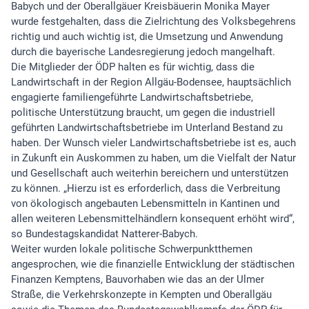
Babych und der Oberallgäuer Kreisbäuerin Monika Mayer
wurde festgehalten, dass die Zielrichtung des Volksbegehrens
richtig und auch wichtig ist, die Umsetzung und Anwendung
durch die bayerische Landesregierung jedoch mangelhaft.
Die Mitglieder der ÖDP halten es für wichtig, dass die
Landwirtschaft in der Region Allgäu-Bodensee, hauptsächlich
engagierte familiengeführte Landwirtschaftsbetriebe,
politische Unterstützung braucht, um gegen die industriell
geführten Landwirtschaftsbetriebe im Unterland Bestand zu
haben. Der Wunsch vieler Landwirtschaftsbetriebe ist es, auch
in Zukunft ein Auskommen zu haben, um die Vielfalt der Natur
und Gesellschaft auch weiterhin bereichern und unterstützen
zu können. „Hierzu ist es erforderlich, dass die Verbreitung
von ökologisch angebauten Lebensmitteln in Kantinen und
allen weiteren Lebensmittelhändlern konsequent erhöht wird“,
so Bundestagskandidat Natterer-Babych.
Weiter wurden lokale politische Schwerpunktthemen
angesprochen, wie die finanzielle Entwicklung der städtischen
Finanzen Kemptens, Bauvorhaben wie das an der Ulmer
Straße, die Verkehrskonzepte in Kempten und Oberallgäu