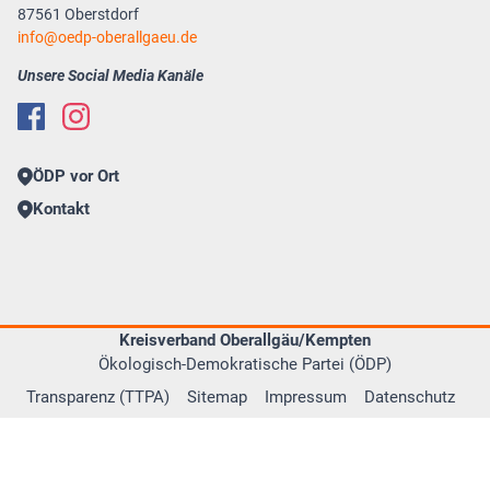
87561 Oberstdorf
info
oedp-oberallgaeu.de
Unsere Social Media Kanäle
ÖDP vor Ort
Kontakt
Kreisverband Oberallgäu/Kempten
Ökologisch-Demokratische Partei (ÖDP)
Transparenz (TTPA)
Sitemap
Impressum
Datenschutz