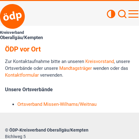
Kontrastan
Such
Haupt
Kreisverband
Oberallgäu/Kempten
ÖDP vor Ort
Zur Kontaktaufnahme bitte an unseren
Kreisvorstand
, unsere
Ortsverbände oder unsere
Mandtagsträger
wenden oder das
Kontaktformular
verwenden.
Unsere Ortsverbände
Ortsverband Missen-Wilhams/Weitnau
© ÖDP-Kreisverband Oberallgäu/Kempten
Bichlweg 5