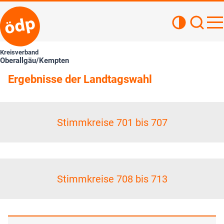
Kontrastan
Such
Haupt
Kreisverband
Oberallgäu/Kempten
Ergebnisse der Landtagswahl
Stimmkreise 701 bis 707
Stimmkreise 708 bis 713