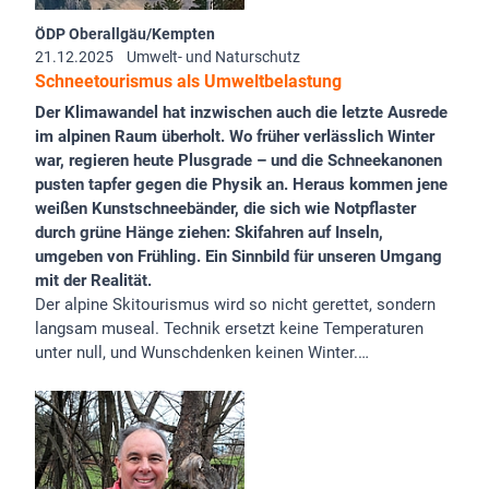
ÖDP Oberallgäu/Kempten
21.12.2025
Umwelt- und Naturschutz
Schneetourismus als Umweltbelastung
Der Klimawandel hat inzwischen auch die letzte Ausrede
im alpinen Raum überholt. Wo früher verlässlich Winter
war, regieren heute Plusgrade – und die Schneekanonen
pusten tapfer gegen die Physik an. Heraus kommen jene
weißen Kunstschneebänder, die sich wie Notpflaster
durch grüne Hänge ziehen: Skifahren auf Inseln,
umgeben von Frühling. Ein Sinnbild für unseren Umgang
mit der Realität.
Der alpine Skitourismus wird so nicht gerettet, sondern
langsam museal. Technik ersetzt keine Temperaturen
unter null, und Wunschdenken keinen Winter.…