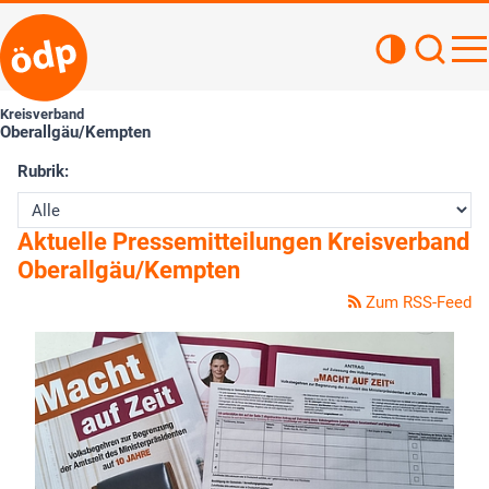
Kontrastan
Such
Haupt
Kreisverband
Oberallgäu/Kempten
Rubrik:
Aktuelle Pressemitteilungen Kreisverband
Oberallgäu/Kempten
Zum RSS-Feed