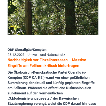
ÖDP Oberallgäu/Kempten
23.12.2025
Umwelt- und Naturschutz
Nachhaltigkeit vor Einzelinteressen – Massive
Eingriffe am Fellhorn kritisch hinterfragen
Die Ökologisch-Demokratische Partei Oberallgäu-
Kempten (ÖDP OA-KE ) warnt vor einer gefährlichen
Summierung der aktuell und künftig geplanten Eingriffe
am Fellhorn. Während die öffentliche Diskussion sich
zunehmend auf den vermeintlichen
„3.Modernisierungsgesetzt“ der Bayerischen
Staatsregierung verengt, weist die ÖDP darauf hin, dass