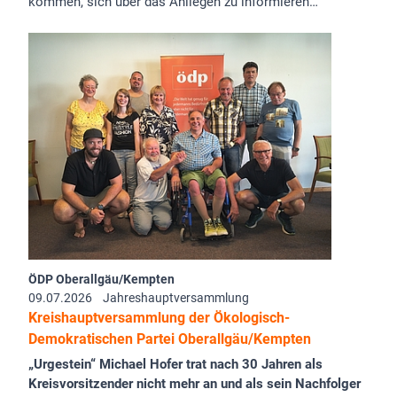
kommen, sich über das Anliegen zu informieren…
ÖDP Oberallgäu/Kempten
09.07.2026
Jahreshauptversammlung
Kreishauptversammlung der Ökologisch-
Demokratischen Partei Oberallgäu/Kempten
„Urgestein“ Michael Hofer trat nach 30 Jahren als
Kreisvorsitzender nicht mehr an und als sein Nachfolger