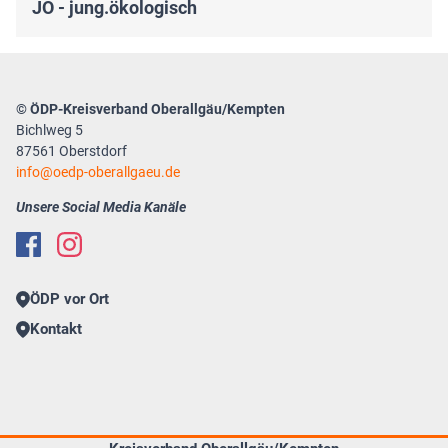
JÖ - jung.ökologisch
© ÖDP-Kreisverband Oberallgäu/Kempten
Bichlweg 5
87561 Oberstdorf
info
oedp-oberallgaeu.de
Unsere Social Media Kanäle
ÖDP vor Ort
Kontakt