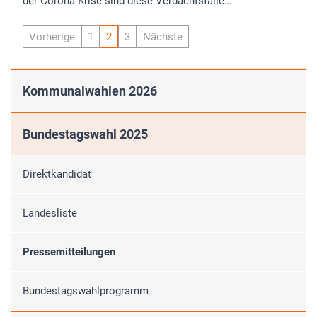
der Corona-Krise sind diese Verdachtsfälle…
Vorherige
1
2
3
Nächste
Kommunalwahlen 2026
Bundestagswahl 2025
Direktkandidat
Landesliste
Pressemitteilungen
Bundestagswahlprogramm