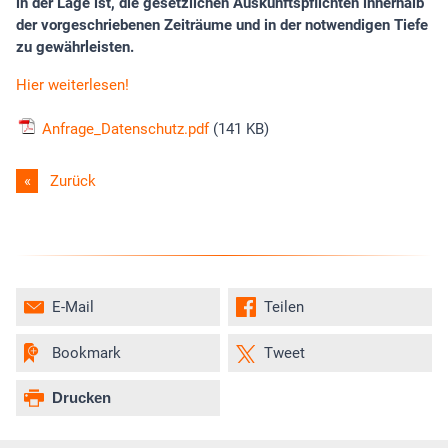
in der Lage ist, die gesetzlichen Auskunftspflichten innerhalb
der vorgeschriebenen Zeiträume und in der notwendigen Tiefe
zu gewährleisten.
Hier weiterlesen!
Anfrage_Datenschutz.pdf
(141 KB)
Zurück
E-Mail
Teilen
Bookmark
Tweet
Drucken