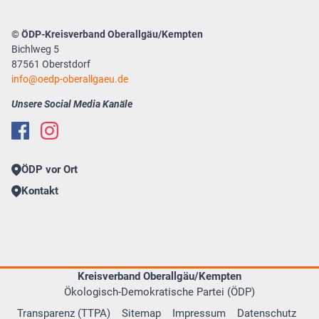
© ÖDP-Kreisverband Oberallgäu/Kempten
Bichlweg 5
87561 Oberstdorf
info
oedp-oberallgaeu.de
Unsere Social Media Kanäle
ÖDP vor Ort
Kontakt
Kreisverband Oberallgäu/Kempten
Ökologisch-Demokratische Partei (ÖDP)
Transparenz (TTPA)
Sitemap
Impressum
Datenschutz