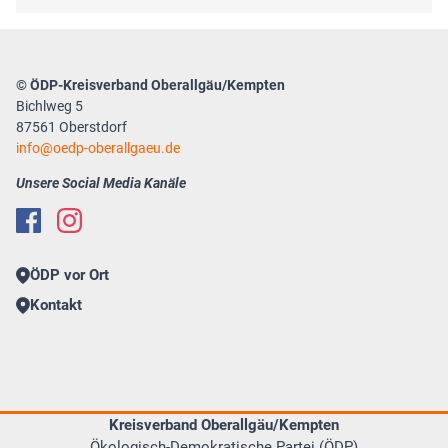
© ÖDP-Kreisverband Oberallgäu/Kempten
Bichlweg 5
87561 Oberstdorf
info
oedp-oberallgaeu.de
Unsere Social Media Kanäle
ÖDP vor Ort
Kontakt
Kreisverband Oberallgäu/Kempten
Ökologisch-Demokratische Partei (ÖDP)