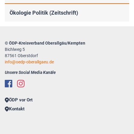
Ökologie Politik (Zeitschrift)
© ÖDP-Kreisverband Oberallgäu/Kempten
Bichlweg 5
87561 Oberstdorf
info
oedp-oberallgaeu.de
Unsere Social Media Kanäle
ÖDP vor Ort
Kontakt